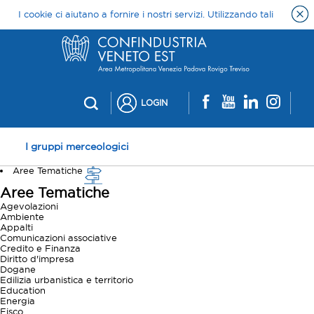
LOGIN
I gruppi merceologici
Aree Tematiche
Aree Tematiche
Agevolazioni
Ambiente
Appalti
Comunicazioni associative
Credito e Finanza
Diritto d'impresa
Dogane
Edilizia urbanistica e territorio
Education
Energia
Fisco