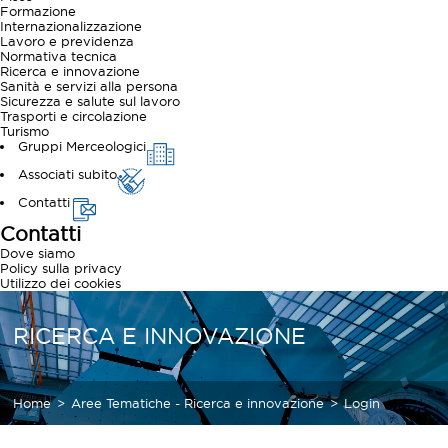
Formazione
Internazionalizzazione
Lavoro e previdenza
Normativa tecnica
Ricerca e innovazione
Sanità e servizi alla persona
Sicurezza e salute sul lavoro
Trasporti e circolazione
Turismo
Gruppi Merceologici
Associati subito
Contatti
Contatti
Dove siamo
Policy sulla privacy
Utilizzo dei cookies
RICERCA E INNOVAZIONE
Home
Aree Tematiche - Ricerca e innovazione
Login