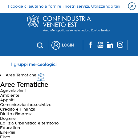
LOGIN
I gruppi merceologici
Aree Tematiche
Aree Tematiche
Agevolazioni
Ambiente
Appalti
Comunicazioni associative
Credito e Finanza
Diritto d'impresa
Dogane
Edilizia urbanistica e territorio
Education
Energia
Fisco