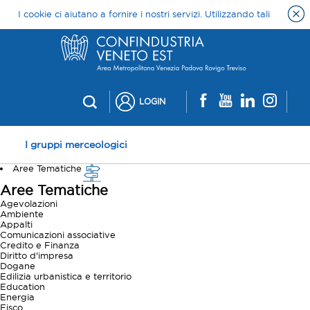
LOGIN
I gruppi merceologici
Aree Tematiche
Aree Tematiche
Agevolazioni
Ambiente
Appalti
Comunicazioni associative
Credito e Finanza
Diritto d'impresa
Dogane
Edilizia urbanistica e territorio
Education
Energia
Fisco