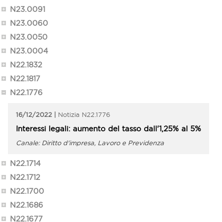
N23.0091
N23.0060
N23.0050
N23.0004
N22.1832
N22.1817
N22.1776
16/12/2022
N22.1776
Interessi legali: aumento del tasso dall'1,25% al 5%
Diritto d'impresa, Lavoro e Previdenza
N22.1714
N22.1712
N22.1700
N22.1686
N22.1677