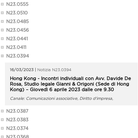
N23.0555
N23.0510
N23.0485
N23.0456
N23.0441
N23.0411
N23.0394
16/03/2023
N23.0394
Hong Kong - Incontri individuali con Avv. Davide De
Rosa, Studio legale Gianni & Origoni (Sede di Hong
Kong) – Giovedì 6 aprile 2023 dalle ore 9.30
Comunicazioni associative, Diritto d'impresa,
Internazionalizzazione
N23.0387
N23.0383
N23.0374
N23.0368