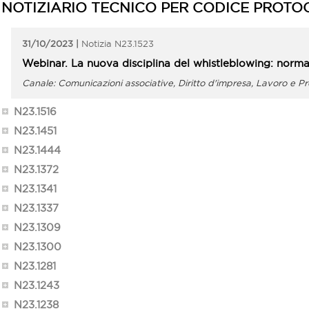
NOTIZIARIO TECNICO PER CODICE PROTO
31/10/2023
N23.1523
Webinar. La nuova disciplina del whistleblowing: norma
Comunicazioni associative, Diritto d'impresa, Lavoro e P
N23.1516
N23.1451
N23.1444
N23.1372
N23.1341
N23.1337
N23.1309
N23.1300
N23.1281
N23.1243
N23.1238