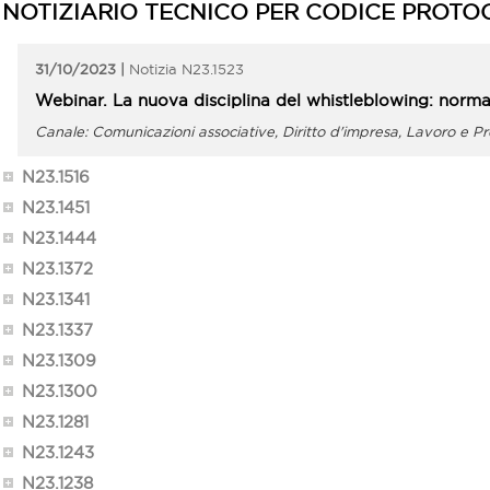
NOTIZIARIO TECNICO PER CODICE PROTO
31/10/2023
N23.1523
Webinar. La nuova disciplina del whistleblowing: norma
Comunicazioni associative, Diritto d'impresa, Lavoro e P
N23.1516
N23.1451
N23.1444
N23.1372
N23.1341
N23.1337
N23.1309
N23.1300
N23.1281
N23.1243
N23.1238