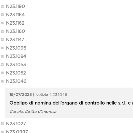
N23.1190
N23.1164
N23.1162
N23.1160
N23.1147
N23.1095
N23.1084
N23.1053
N23.1052
N23.1046
19/07/2023
N23.1046
Obbligo di nomina dell’organo di controllo nelle s.r.l. 
Diritto d'impresa
N23.1027
N23.0997