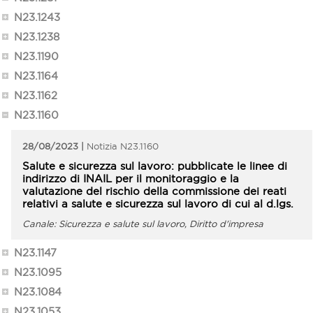
N23.1243
N23.1238
N23.1190
N23.1164
N23.1162
N23.1160
28/08/2023
N23.1160
Salute e sicurezza sul lavoro: pubblicate le linee di
indirizzo di INAIL per il monitoraggio e la
valutazione del rischio della commissione dei reati
relativi a salute e sicurezza sul lavoro di cui al d.lgs.
231/2001
Sicurezza e salute sul lavoro, Diritto d'impresa
N23.1147
N23.1095
N23.1084
N23.1053