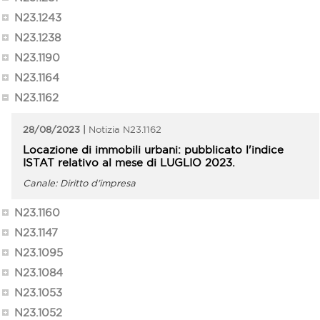
N23.1243
N23.1238
N23.1190
N23.1164
N23.1162
28/08/2023
N23.1162
Locazione di immobili urbani: pubblicato l'indice
ISTAT relativo al mese di LUGLIO 2023.
Diritto d'impresa
N23.1160
N23.1147
N23.1095
N23.1084
N23.1053
N23.1052