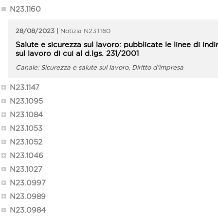
N23.1160
28/08/2023
N23.1160
Salute e sicurezza sul lavoro: pubblicate le linee di ind
sul lavoro di cui al d.lgs. 231/2001
Sicurezza e salute sul lavoro, Diritto d'impresa
N23.1147
N23.1095
N23.1084
N23.1053
N23.1052
N23.1046
N23.1027
N23.0997
N23.0989
N23.0984