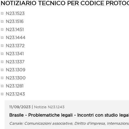
NOTIZIARIO TECNICO PER CODICE PROTO
N23.1523
N23.1516
N23.1451
N23.1444
N23.1372
N23.1341
N23.1337
N23.1309
N23.1300
N23.1281
N23.1243
11/09/2023
N23.1243
Brasile - Problematiche legali - Incontri con studio leg
Comunicazioni associative, Diritto d'impresa, Internazion