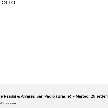
COLLO
ale Passini & Alvares, San Paolo (Brasile) – Martedì 26 sette
alizzazione