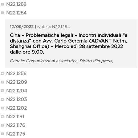
N22.1288
N22.1284
12/09/2022
N22.1284
Cina – Problematiche legali – Incontri individuali “a
distanza” con Avv. Carlo Geremia (ADVANT Nctm,
Shanghai Office) – Mercoledì 28 settembre 2022
dalle ore 9.00.
Comunicazioni associative, Diritto d'impresa,
Internazionalizzazione
N22.1256
N22.1209
N22.1204
N22.1203
N22.1202
N22.1191
N22.1176
N22.1175