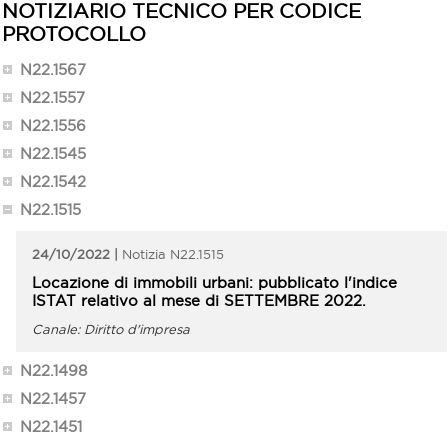
NOTIZIARIO TECNICO PER CODICE
PROTOCOLLO
N22.1567
N22.1557
N22.1556
N22.1545
N22.1542
N22.1515
24/10/2022
N22.1515
Locazione di immobili urbani: pubblicato l'indice
ISTAT relativo al mese di SETTEMBRE 2022.
Diritto d'impresa
N22.1498
N22.1457
N22.1451