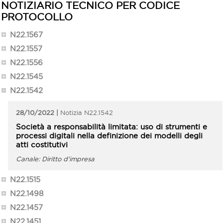
NOTIZIARIO TECNICO PER CODICE
PROTOCOLLO
N22.1567
N22.1557
N22.1556
N22.1545
N22.1542
28/10/2022
N22.1542
Società a responsabilità limitata: uso di strumenti e
processi digitali nella definizione dei modelli degli
atti costitutivi
Diritto d'impresa
N22.1515
N22.1498
N22.1457
N22.1451